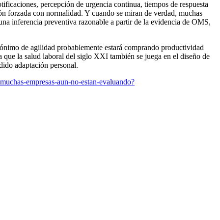
tificaciones, percepción de urgencia continua, tiempos de respuesta
ación forzada con normalidad. Y cuando se miran de verdad, muchas
na inferencia preventiva razonable a partir de la evidencia de OMS,
sinónimo de agilidad probablemente estará comprando productividad
a que la salud laboral del siglo XXI también se juega en el diseño de
edido adaptación personal.
que-muchas-empresas-aun-no-estan-evaluando?