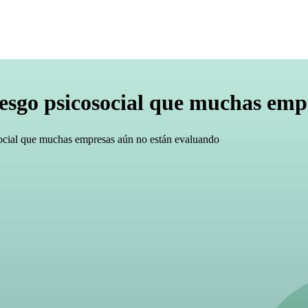
 riesgo psicosocial que muchas em
cosocial que muchas empresas aún no están evaluando