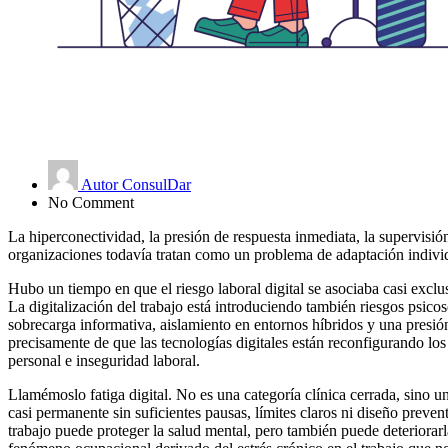
Autor ConsulDar
No Comment
La hiperconectividad, la presión de respuesta inmediata, la supervisi
organizaciones todavía tratan como un problema de adaptación individ
Hubo un tiempo en que el riesgo laboral digital se asociaba casi exclus
La digitalización del trabajo está introduciendo también riesgos psic
sobrecarga informativa, aislamiento en entornos híbridos y una presi
precisamente de que las tecnologías digitales están reconfigurando los r
personal e inseguridad laboral.
Llamémoslo fatiga digital. No es una categoría clínica cerrada, sino u
casi permanente sin suficientes pausas, límites claros ni diseño preve
trabajo puede proteger la salud mental, pero también puede deteriorar