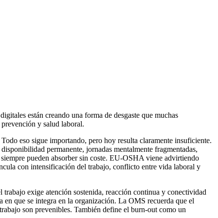
as digitales están creando una forma de desgaste que muchas
 prevención y salud laboral.
a. Todo eso sigue importando, pero hoy resulta claramente insuficiente.
 de disponibilidad permanente, jornadas mentalmente fragmentadas,
 no siempre pueden absorber sin coste. EU-OSHA viene advirtiendo
cula con intensificación del trabajo, conflicto entre vida laboral y
l trabajo exige atención sostenida, reacción continua y conectividad
nera en que se integra en la organización. La OMS recuerda que el
l trabajo son prevenibles. También define el burn-out como un