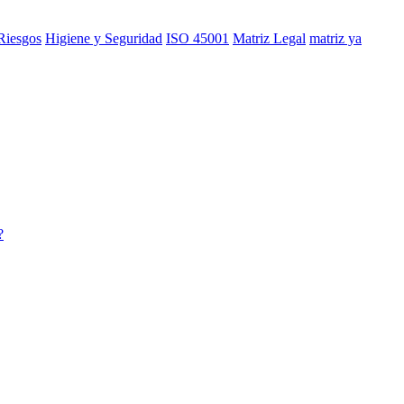
Riesgos
Higiene y Seguridad
ISO 45001
Matriz Legal
matriz ya
?