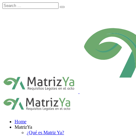
Skip
to
content
Home
MatrizYa
¿Qué es Matriz Ya?