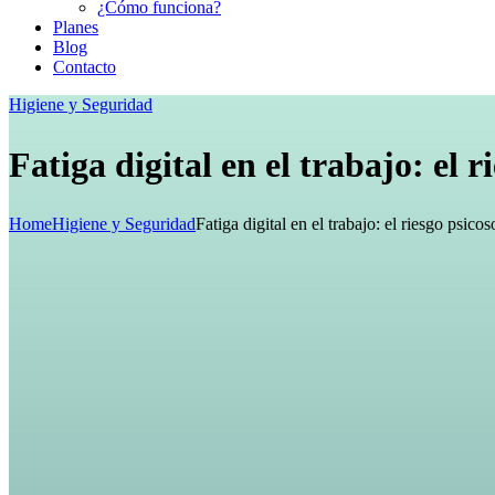
¿Cómo funciona?
Planes
Blog
Contacto
Higiene y Seguridad
Fatiga digital en el trabajo: el
Home
Higiene y Seguridad
Fatiga digital en el trabajo: el riesgo psi