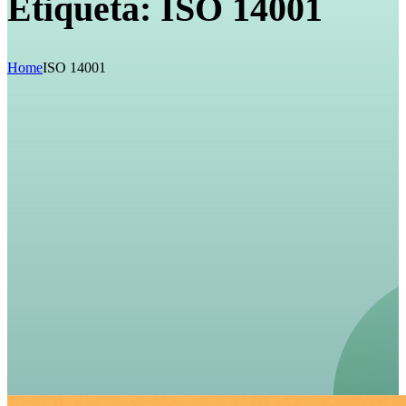
Etiqueta:
ISO 14001
Home
ISO 14001