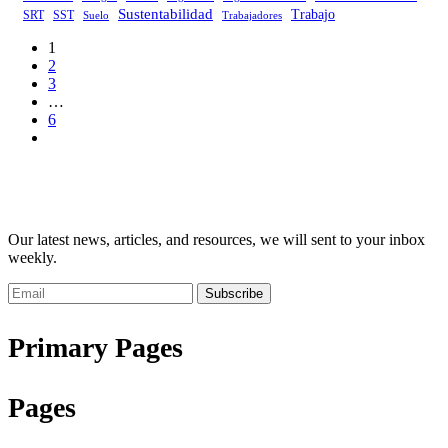
Sustentabilidad
Trabajo
SRT
SST
Trabajadores
Suelo
1
2
3
…
6
Our latest news, articles, and resources, we will sent to your inbox
weekly.
Subscribe
Primary Pages
Pages