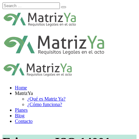
Skip
to
content
Home
MatrizYa
¿Qué es Matriz Ya?
¿Cómo funciona?
Planes
Blog
Contacto