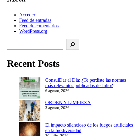
Acceder
Feed de entradas
Feed de comentarios
WordPress.org
Buscar
Recent Posts
ConsulDar al Día: ¿Te perdiste las normas
más relevantes publicadas de Julio?
6 agosto, 2026
ORDEN Y LIMPIEZA
3 agosto, 2026
El impacto silencioso de los fuegos artificiales
en la biodiversidad
30 julio, 2026