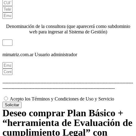
Denominación de la consultora (que aparecerá como subdominio
web para ingresar al Sistema de Gestión)
mimatriz.com.ar
Usuario administrador
--------------------------------------------------------------------------------------
--------------------------------------------------------------------------
Acepto los Términos y Condiciones de Uso y Servicio
Solicitar
Deseo comprar Plan Básico +
“herramienta de Evaluación de
cumplimiento Legal” con