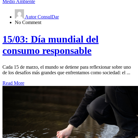
Medio Ambiente
Autor ConsulDar
No Comment
15/03: Día mundial del
consumo responsable
Cada 15 de marzo, el mundo se detiene para reflexionar sobre uno
de los desafíos más grandes que enfrentamos como sociedad: el ...
Read More