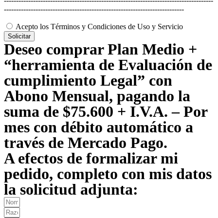
--------------------------------------------------------------------------------------
--------------------------------------------------------------------------
Acepto los Términos y Condiciones de Uso y Servicio
Solicitar
Deseo comprar Plan Medio +
“herramienta de Evaluación de
cumplimiento Legal” con
Abono Mensual, pagando la
suma de $75.600 + I.V.A. – Por
mes con débito automático a
través de Mercado Pago.
A efectos de formalizar mi
pedido, completo con mis datos
la solicitud adjunta: