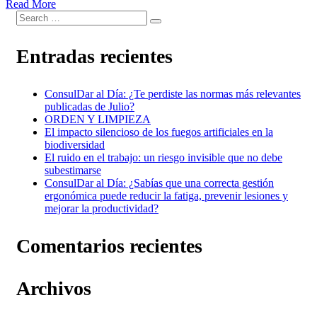
Read More
Entradas recientes
ConsulDar al Día: ¿Te perdiste las normas más relevantes
publicadas de Julio?
ORDEN Y LIMPIEZA
El impacto silencioso de los fuegos artificiales en la
biodiversidad
El ruido en el trabajo: un riesgo invisible que no debe
subestimarse
ConsulDar al Día: ¿Sabías que una correcta gestión
ergonómica puede reducir la fatiga, prevenir lesiones y
mejorar la productividad?
Comentarios recientes
Archivos