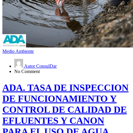
Medio Ambiente
Autor ConsulDar
No Comment
ADA. TASA DE INSPECCION
DE FUNCIONAMIENTO Y
CONTROL DE CALIDAD DE
EFLUENTES Y CANON
PARA EL USO DE AGUA.