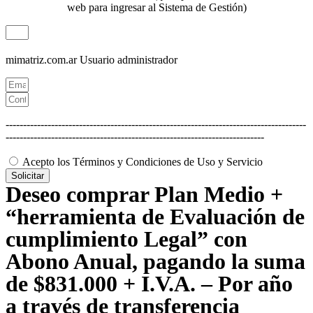
web para ingresar al Sistema de Gestión)
mimatriz.com.ar
Usuario administrador
--------------------------------------------------------------------------------------
--------------------------------------------------------------------------
Acepto los Términos y Condiciones de Uso y Servicio
Solicitar
Deseo comprar Plan Medio +
“herramienta de Evaluación de
cumplimiento Legal” con
Abono Anual, pagando la suma
de $831.000 + I.V.A. – Por año
a través de transferencia