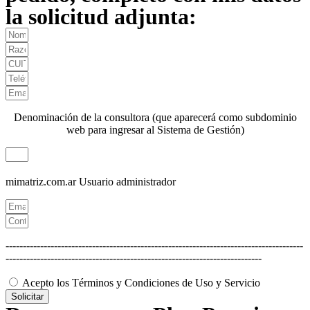
la solicitud adjunta:
Denominación de la consultora (que aparecerá como subdominio
web para ingresar al Sistema de Gestión)
mimatriz.com.ar
Usuario administrador
--------------------------------------------------------------------------------------
--------------------------------------------------------------------------
Acepto los Términos y Condiciones de Uso y Servicio
Solicitar