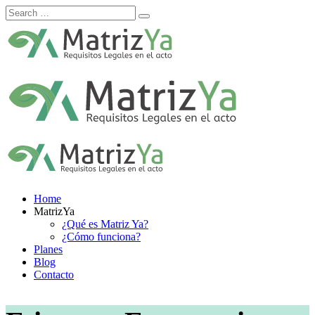
Skip
to
content
Home
MatrizYa
¿Qué es Matriz Ya?
¿Cómo funciona?
Planes
Blog
Contacto