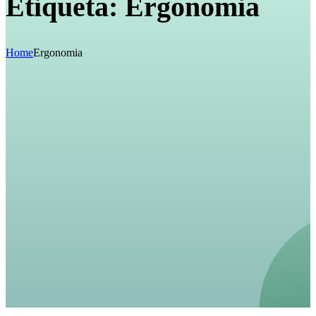
Etiqueta:
Ergonomia
Home
Ergonomia