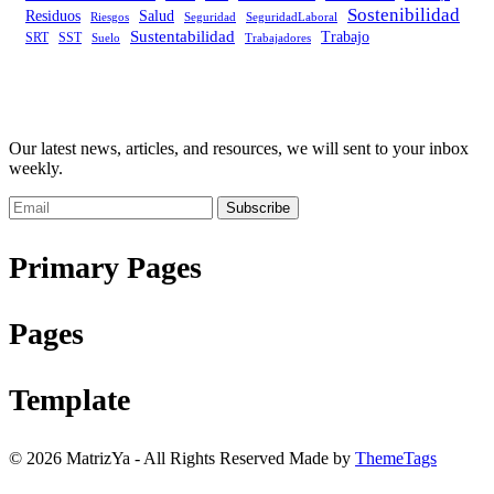
Sostenibilidad
Residuos
Salud
Riesgos
Seguridad
SeguridadLaboral
Sustentabilidad
Trabajo
SRT
SST
Trabajadores
Suelo
Our latest news, articles, and resources, we will sent to your inbox
weekly.
Subscribe
Primary Pages
Pages
Template
© 2026 MatrizYa - All Rights Reserved Made by
ThemeTags