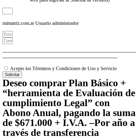
mimatriz.com.ar
Usuario administrador
--------------------------------------------------------------------------------------
--------------------------------------------------------------------------
Acepto los Términos y Condiciones de Uso y Servicio
Solicitar
Deseo comprar Plan Básico +
“herramienta de Evaluación de
cumplimiento Legal” con
Abono Anual, pagando la suma
de $671.000 + I.V.A. –Por año a
través de transferencia