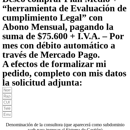
“herramienta de Evaluación de
cumplimiento Legal” con
Abono Mensual, pagando la
suma de $75.600 + I.V.A. – Por
mes con débito automático a
través de Mercado Pago.
A efectos de formalizar mi
pedido, completo con mis datos
la solicitud adjunta:
Denominación de la consultora (que aparecerá como subdominio
web para ingresar al Sistema de Gestión)