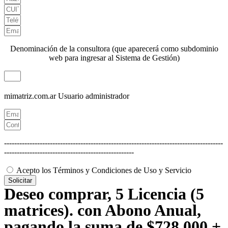
Denominación de la consultora (que aparecerá como subdominio
web para ingresar al Sistema de Gestión)
mimatriz.com.ar
Usuario administrador
--------------------------------------------------------------------------------------
---------------------------------------------------
Acepto los Términos y Condiciones de Uso y Servicio
Solicitar
Deseo comprar, 5 Licencia (5
matrices). con Abono Anual,
pagando la suma de $728.000 +