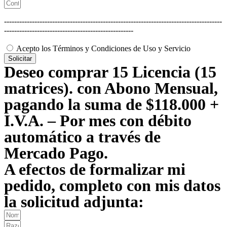
--------------------------------------------------------------------------------------
---------------------------------------------------
Acepto los Términos y Condiciones de Uso y Servicio
Solicitar
Deseo comprar 15 Licencia (15
matrices). con Abono Mensual,
pagando la suma de $118.000 +
I.V.A. – Por mes con débito
automático a través de
Mercado Pago.
A efectos de formalizar mi
pedido, completo con mis datos
la solicitud adjunta: