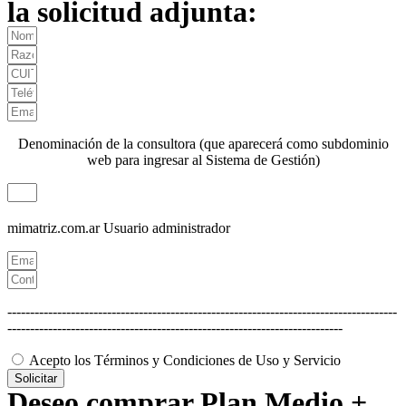
la solicitud adjunta:
Denominación de la consultora (que aparecerá como subdominio
web para ingresar al Sistema de Gestión)
mimatriz.com.ar
Usuario administrador
--------------------------------------------------------------------------------------
--------------------------------------------------------------------------
Acepto los Términos y Condiciones de Uso y Servicio
Solicitar
Deseo comprar Plan Medio +