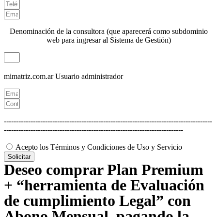
Denominación de la consultora (que aparecerá como subdominio
web para ingresar al Sistema de Gestión)
mimatriz.com.ar
Usuario administrador
--------------------------------------------------------------------------------------
--------------------------------------------------------------------------
Acepto los Términos y Condiciones de Uso y Servicio
Solicitar
Deseo comprar Plan Premium
+ “herramienta de Evaluación
de cumplimiento Legal” con
Abono Mensual, pagando la