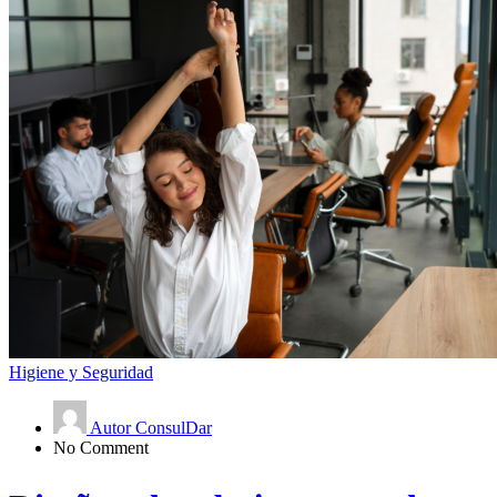
Higiene y Seguridad
Autor ConsulDar
No Comment