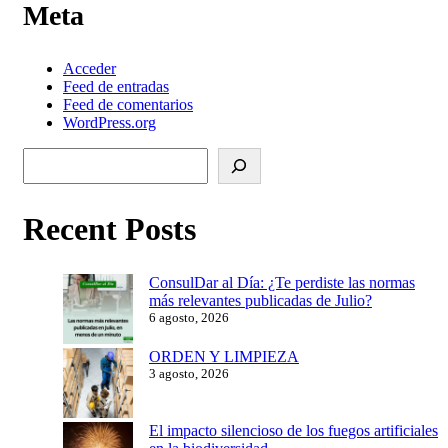
Meta
Acceder
Feed de entradas
Feed de comentarios
WordPress.org
Buscar
Recent Posts
ConsulDar al Día: ¿Te perdiste las normas
más relevantes publicadas de Julio?
6 agosto, 2026
ORDEN Y LIMPIEZA
3 agosto, 2026
El impacto silencioso de los fuegos artificiales