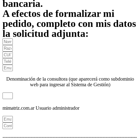
bancaria.
A efectos de formalizar mi
pedido, completo con mis datos
la solicitud adjunta:
Denominación de la consultora (que aparecerá como subdominio
web para ingresar al Sistema de Gestión)
mimatriz.com.ar
Usuario administrador
--------------------------------------------------------------------------------------