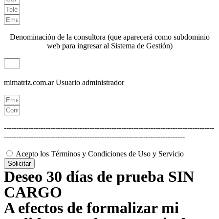
Denominación de la consultora (que aparecerá como subdominio
web para ingresar al Sistema de Gestión)
mimatriz.com.ar
Usuario administrador
--------------------------------------------------------------------------------------
--------------------------------------------------------------------------
Acepto los Términos y Condiciones de Uso y Servicio
Solicitar
Deseo 30 días de prueba SIN
CARGO
A efectos de formalizar mi