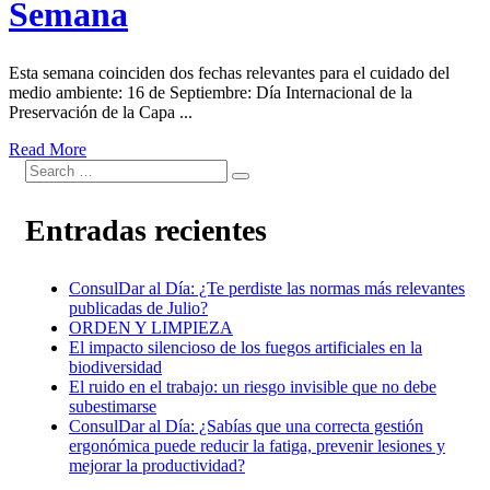
Semana
Esta semana coinciden dos fechas relevantes para el cuidado del
medio ambiente: 16 de Septiembre: Día Internacional de la
Preservación de la Capa ...
Read More
Entradas recientes
ConsulDar al Día: ¿Te perdiste las normas más relevantes
publicadas de Julio?
ORDEN Y LIMPIEZA
El impacto silencioso de los fuegos artificiales en la
biodiversidad
El ruido en el trabajo: un riesgo invisible que no debe
subestimarse
ConsulDar al Día: ¿Sabías que una correcta gestión
ergonómica puede reducir la fatiga, prevenir lesiones y
mejorar la productividad?