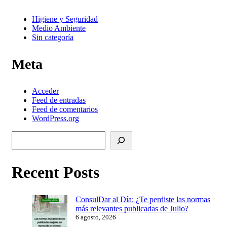
Higiene y Seguridad
Medio Ambiente
Sin categoría
Meta
Acceder
Feed de entradas
Feed de comentarios
WordPress.org
Buscar
Recent Posts
ConsulDar al Día: ¿Te perdiste las normas
más relevantes publicadas de Julio?
6 agosto, 2026