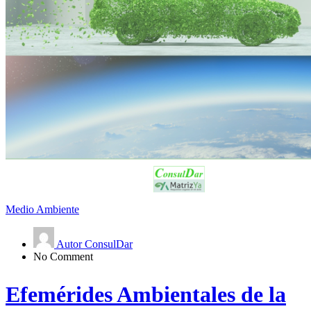
Medio Ambiente
Autor ConsulDar
No Comment
Efemérides Ambientales de la