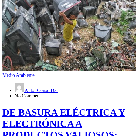
Medio Ambiente
Autor ConsulDar
No Comment
DE BASURA ELÉCTRICA Y
ELECTRÓNICA A
PRODUCTOS VALIOSOS: