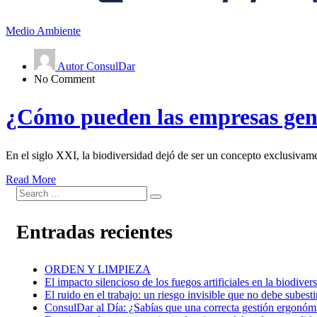
Medio Ambiente
Autor ConsulDar
No Comment
¿Cómo pueden las empresas gene
En el siglo XXI, la biodiversidad dejó de ser un concepto exclusivament
Read More
Entradas recientes
ORDEN Y LIMPIEZA
El impacto silencioso de los fuegos artificiales en la biodiver
El ruido en el trabajo: un riesgo invisible que no debe subest
ConsulDar al Día: ¿Sabías que una correcta gestión ergonómic