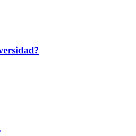
versidad?
...
?