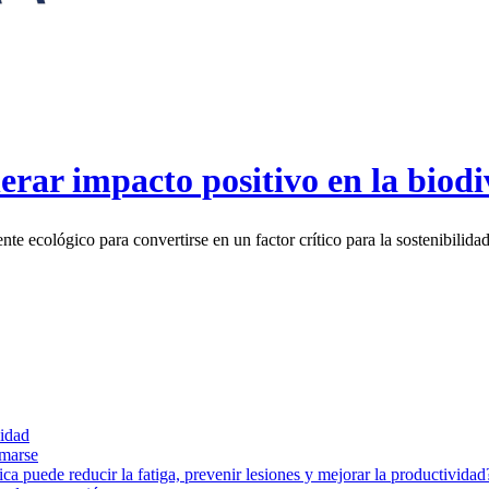
rar impacto positivo en la biodi
e ecológico para convertirse en un factor crítico para la sostenibilidad 
sidad
imarse
a puede reducir la fatiga, prevenir lesiones y mejorar la productividad