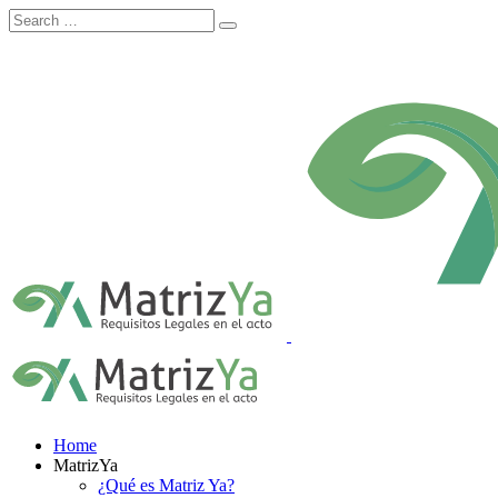
Skip
to
content
Home
MatrizYa
¿Qué es Matriz Ya?