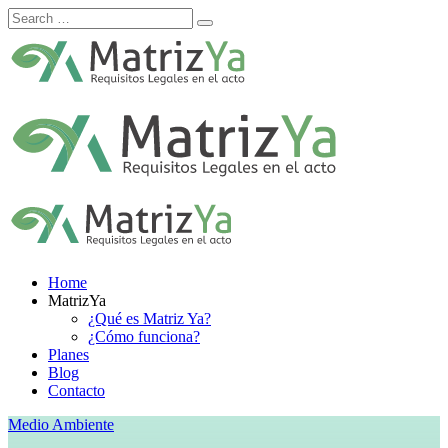
Skip
to
content
Home
MatrizYa
¿Qué es Matriz Ya?
¿Cómo funciona?
Planes
Blog
Contacto
Medio Ambiente