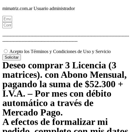
mimatriz.com.ar
Usuario administrador
--------------------------------------------------------------------------------------
---------------------------------------------------
Acepto los Términos y Condiciones de Uso y Servicio
Solicitar
Deseo comprar 3 Licencia (3
matrices). con Abono Mensual,
pagando la suma de $52.300 +
I.V.A. – Por mes con débito
automático a través de
Mercado Pago.
A efectos de formalizar mi
pedido, completo con mis datos