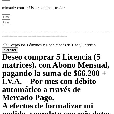
mimatriz.com.ar
Usuario administrador
--------------------------------------------------------------------------------------
---------------------------------------------------
Acepto los Términos y Condiciones de Uso y Servicio
Solicitar
Deseo comprar 5 Licencia (5
matrices). con Abono Mensual,
pagando la suma de $66.200 +
I.V.A. – Por mes con débito
automático a través de
Mercado Pago.
A efectos de formalizar mi
pedido, completo con mis datos