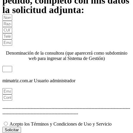
pedido, completo con mis datos
la solicitud adjunta:
Denominación de la consultora (que aparecerá como subdominio
web para ingresar al Sistema de Gestión)
mimatriz.com.ar
Usuario administrador
--------------------------------------------------------------------------------------
---------------------------------------------------
Acepto los Términos y Condiciones de Uso y Servicio
Solicitar