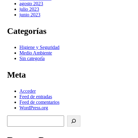
agosto 2023
julio 2023
junio 2023
Categorías
Higiene y Seguridad
Medio Ambiente
Sin categoría
Meta
Acceder
Feed de entradas
Feed de comentarios
WordPress.org
Buscar