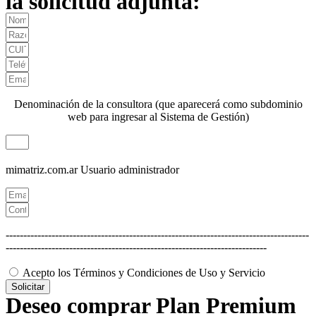
la solicitud adjunta:
Denominación de la consultora (que aparecerá como subdominio
web para ingresar al Sistema de Gestión)
mimatriz.com.ar
Usuario administrador
--------------------------------------------------------------------------------------
--------------------------------------------------------------------------
Acepto los Términos y Condiciones de Uso y Servicio
Solicitar
Deseo comprar Plan Premium