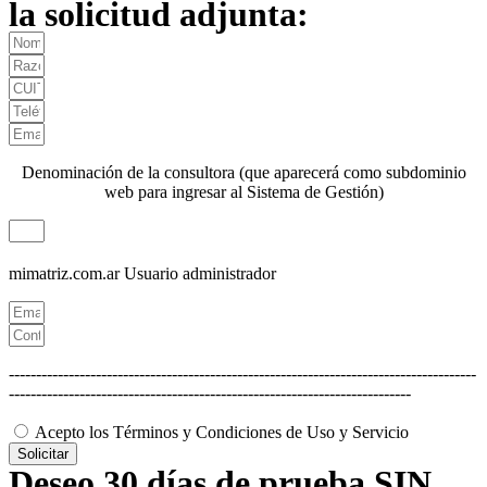
la solicitud adjunta:
Denominación de la consultora (que aparecerá como subdominio
web para ingresar al Sistema de Gestión)
mimatriz.com.ar
Usuario administrador
--------------------------------------------------------------------------------------
--------------------------------------------------------------------------
Acepto los Términos y Condiciones de Uso y Servicio
Solicitar
Deseo 30 días de prueba SIN