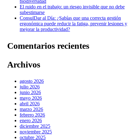
biodiversidad
El ruido en el trabajo: un riesgo invisible que no debe
subestimarse
ConsulDar al Día: ¿Sabías que una correcta gestión
ergonómica puede reducir la fatiga, prevenir lesiones y
mejorar la productividad?
Comentarios recientes
Archivos
agosto 2026
julio 2026
junio 2026
mayo 2026
abril 2026
marzo 2026
febrero 2026
enero 2026
diciembre 2025
noviembre 2025
octubre 2025