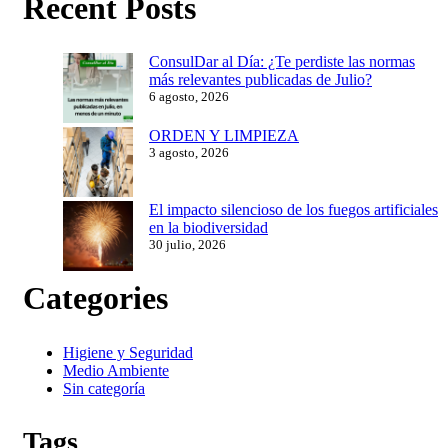
Recent Posts
ConsulDar al Día: ¿Te perdiste las normas
más relevantes publicadas de Julio?
6 agosto, 2026
ORDEN Y LIMPIEZA
3 agosto, 2026
El impacto silencioso de los fuegos artificiales
en la biodiversidad
30 julio, 2026
Categories
Higiene y Seguridad
Medio Ambiente
Sin categoría
Tags