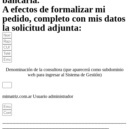
A efectos de formalizar mi
pedido, completo con mis datos
la solicitud adjunta:
Denominación de la consultora (que aparecerá como subdominio
web para ingresar al Sistema de Gestión)
mimatriz.com.ar
Usuario administrador
--------------------------------------------------------------------------------------
--------------------------------------------------------------------------