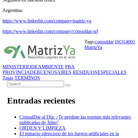
Argentina:
https://www.linkedin.com/company/matriz-ya
https://www.linkedin.com/company/consuldar-srl
Tags:
consuldar
ISO14001
MatrizYa
MINISTERIODEAMBIENTE
PBA
PROVINCIADEBUENOSAIRES
RESIDUOSESPECIALES
Tasas
TERMINOS
Entradas recientes
ConsulDar al Día: ¿Te perdiste las normas más relevantes
publicadas de Julio?
ORDEN Y LIMPIEZA
El impacto silencioso de los fuegos artificiales en la