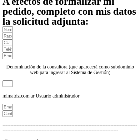
A efectos de formalizar mi
pedido, completo con mis datos
la solicitud adjunta:
Denominación de la consultora (que aparecerá como subdominio
web para ingresar al Sistema de Gestión)
mimatriz.com.ar
Usuario administrador
--------------------------------------------------------------------------------------
--------------------------------------------------------------------------