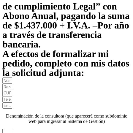
de cumplimiento Legal” con
Abono Anual, pagando la suma
de $1.437.000 + I.V.A. –Por año
a través de transferencia
bancaria.
A efectos de formalizar mi
pedido, completo con mis datos
la solicitud adjunta:
Denominación de la consultora (que aparecerá como subdominio
web para ingresar al Sistema de Gestión)