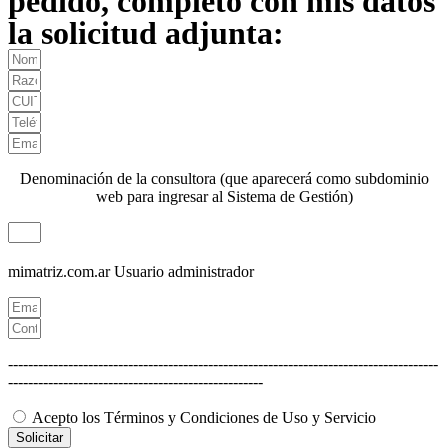
pedido, completo con mis datos
la solicitud adjunta:
Denominación de la consultora (que aparecerá como subdominio
web para ingresar al Sistema de Gestión)
mimatriz.com.ar
Usuario administrador
--------------------------------------------------------------------------------------
---------------------------------------------------
Acepto los Términos y Condiciones de Uso y Servicio
Solicitar