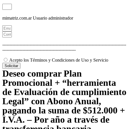
mimatriz.com.ar
Usuario administrador
--------------------------------------------------------------------------------------
---------------------------------------------------
Acepto los Términos y Condiciones de Uso y Servicio
Solicitar
Deseo comprar Plan
Promocional + “herramienta
de Evaluación de cumplimiento
Legal” con Abono Anual,
pagando la suma de $512.000 +
I.V.A. – Por año a través de
transferencia bancaria.