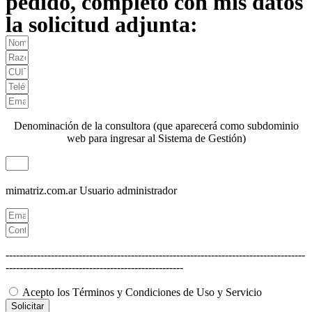
pedido, completo con mis datos
la solicitud adjunta:
Denominación de la consultora (que aparecerá como subdominio
web para ingresar al Sistema de Gestión)
mimatriz.com.ar
Usuario administrador
--------------------------------------------------------------------------------------
---------------------------------------------------
Acepto los Términos y Condiciones de Uso y Servicio
Solicitar