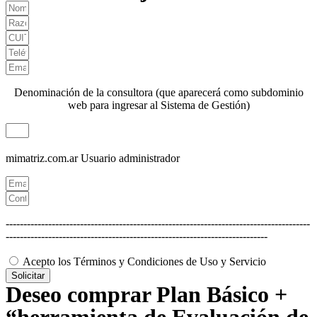
Denominación de la consultora (que aparecerá como subdominio
web para ingresar al Sistema de Gestión)
mimatriz.com.ar
Usuario administrador
--------------------------------------------------------------------------------------
--------------------------------------------------------------------------
Acepto los Términos y Condiciones de Uso y Servicio
Solicitar
Deseo comprar Plan Básico +
“herramienta de Evaluación de