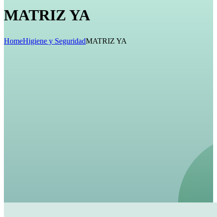
MATRIZ YA
Home
Higiene y Seguridad
MATRIZ YA