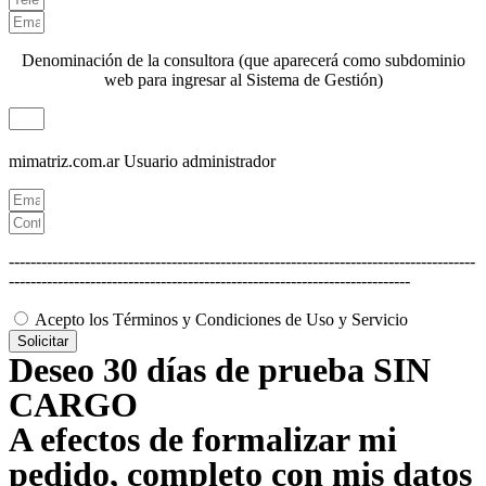
Denominación de la consultora (que aparecerá como subdominio
web para ingresar al Sistema de Gestión)
mimatriz.com.ar
Usuario administrador
--------------------------------------------------------------------------------------
--------------------------------------------------------------------------
Acepto los Términos y Condiciones de Uso y Servicio
Solicitar
Deseo 30 días de prueba SIN
CARGO
A efectos de formalizar mi
pedido, completo con mis datos