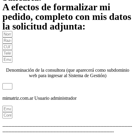
A efectos de formalizar mi
pedido, completo con mis datos
la solicitud adjunta:
Denominación de la consultora (que aparecerá como subdominio
web para ingresar al Sistema de Gestión)
mimatriz.com.ar
Usuario administrador
--------------------------------------------------------------------------------------
--------------------------------------------------------------------------