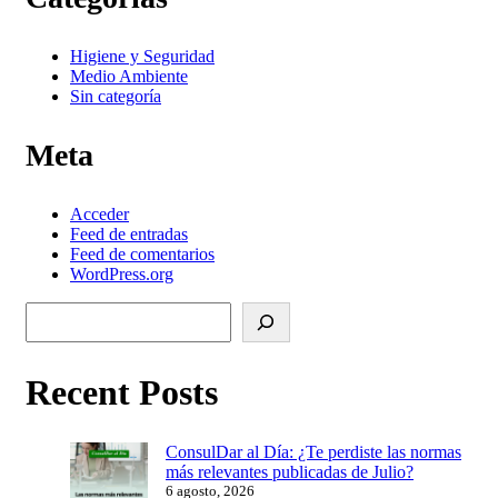
Higiene y Seguridad
Medio Ambiente
Sin categoría
Meta
Acceder
Feed de entradas
Feed de comentarios
WordPress.org
Buscar
Recent Posts
ConsulDar al Día: ¿Te perdiste las normas
más relevantes publicadas de Julio?
6 agosto, 2026