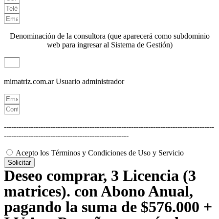
Denominación de la consultora (que aparecerá como subdominio
web para ingresar al Sistema de Gestión)
mimatriz.com.ar
Usuario administrador
--------------------------------------------------------------------------------------
---------------------------------------------------
Acepto los Términos y Condiciones de Uso y Servicio
Solicitar
Deseo comprar, 3 Licencia (3
matrices). con Abono Anual,
pagando la suma de $576.000 +