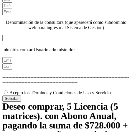
Denominación de la consultora (que aparecerá como subdominio
web para ingresar al Sistema de Gestión)
mimatriz.com.ar
Usuario administrador
--------------------------------------------------------------------------------------
---------------------------------------------------
Acepto los Términos y Condiciones de Uso y Servicio
Solicitar
Deseo comprar, 5 Licencia (5
matrices). con Abono Anual,
pagando la suma de $728.000 +