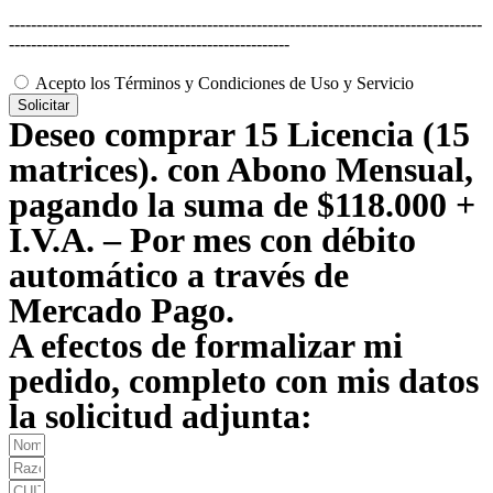
--------------------------------------------------------------------------------------
---------------------------------------------------
Acepto los Términos y Condiciones de Uso y Servicio
Solicitar
Deseo comprar 15 Licencia (15
matrices). con Abono Mensual,
pagando la suma de $118.000 +
I.V.A. – Por mes con débito
automático a través de
Mercado Pago.
A efectos de formalizar mi
pedido, completo con mis datos
la solicitud adjunta: