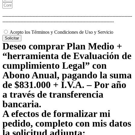
--------------------------------------------------------------------------------------
--------------------------------------------------------------------------
Acepto los Términos y Condiciones de Uso y Servicio
Solicitar
Deseo comprar Plan Medio +
“herramienta de Evaluación de
cumplimiento Legal” con
Abono Anual, pagando la suma
de $831.000 + I.V.A. – Por año
a través de transferencia
bancaria.
A efectos de formalizar mi
pedido, completo con mis datos
la solicitud adjunta: