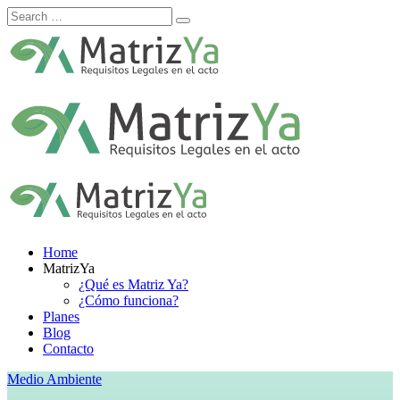
Skip
to
content
Home
MatrizYa
¿Qué es Matriz Ya?
¿Cómo funciona?
Planes
Blog
Contacto
Medio Ambiente