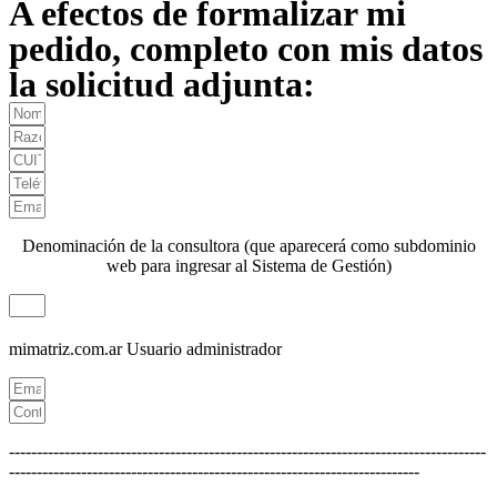
A efectos de formalizar mi
pedido, completo con mis datos
la solicitud adjunta:
Denominación de la consultora (que aparecerá como subdominio
web para ingresar al Sistema de Gestión)
mimatriz.com.ar
Usuario administrador
--------------------------------------------------------------------------------------
--------------------------------------------------------------------------